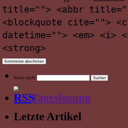
title=""> <abbr title="
<blockquote cite=""> <c
datetime=""> <em> <i> <
<strong>
Suche nach:
Tageslosung
Letzte Artikel