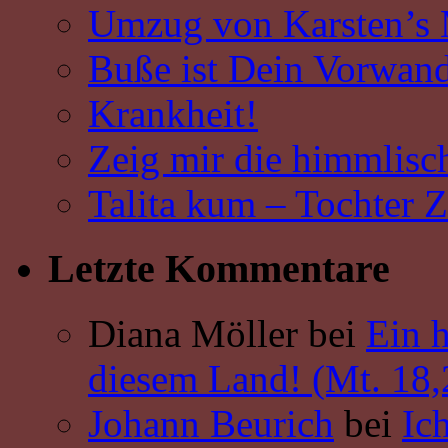
Umzug von Karsten’s
Buße ist Dein Vorwand
Krankheit!
Zeig mir die himmlisch
Talita kum – Tochter Zi
Letzte Kommentare
Diana Möller bei
Ein 
diesem Land! (Mt. 18,
Johann Beurich
bei
Ich