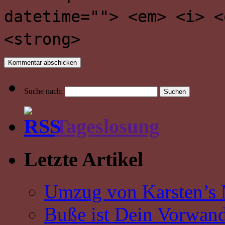
datetime=""> <em> <i> <
<strong>
Suche nach:
Tageslosung
Letzte Artikel
Umzug von Karsten’s
Buße ist Dein Vorwand