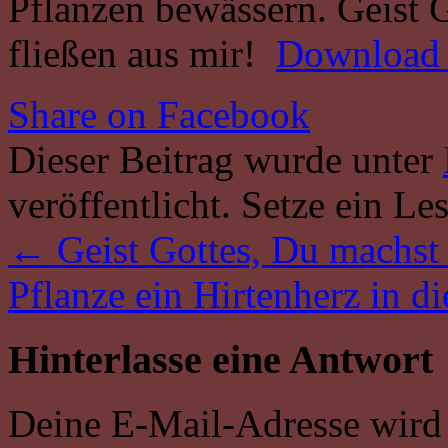
Pflanzen bewässern. Geist Go
fließen aus mir!
Download
Share on Facebook
Dieser Beitrag wurde unter
veröffentlicht. Setze ein L
←
Geist Gottes, Du machst 
Pflanze ein Hirtenherz in d
Hinterlasse eine Antwort
Deine E-Mail-Adresse wird n