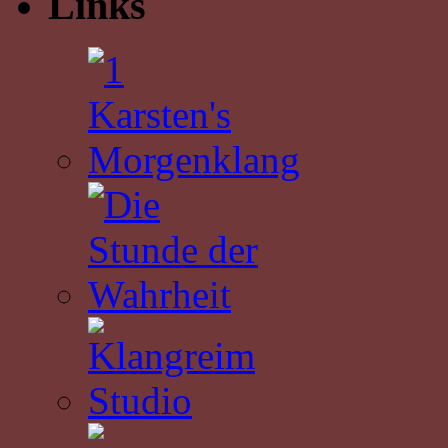
Links