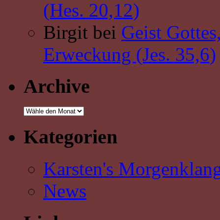
(Hes. 20,12)
Birgit bei
Geist Gottes
Erweckung (Jes. 35,6)
Archive
Kategorien
Karsten's Morgenklan
News