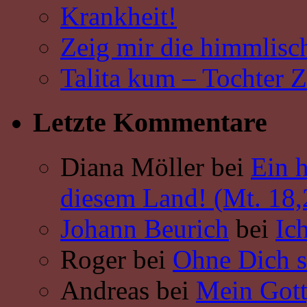
Krankheit!
Zeig mir die himmlisch
Talita kum – Tochter Zi
Letzte Kommentare
Diana Möller bei
Ein 
diesem Land! (Mt. 18,
Johann Beurich
bei
Ich
Roger bei
Ohne Dich sc
Andreas bei
Mein Gott